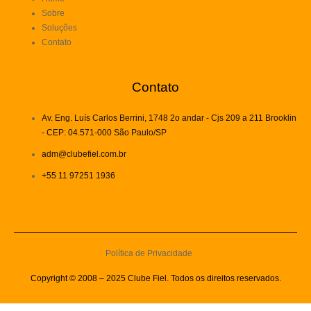
Sobre
Soluções
Contato
Contato
Av. Eng. Luís Carlos Berrini, 1748 2o andar - Cjs 209 a 211 Brooklin
- CEP: 04.571-000 São Paulo/SP
adm@clubefiel.com.br
+55 11 97251 1936
Política de Privacidade
Copyright © 2008 – 2025 Clube Fiel. Todos os direitos reservados.