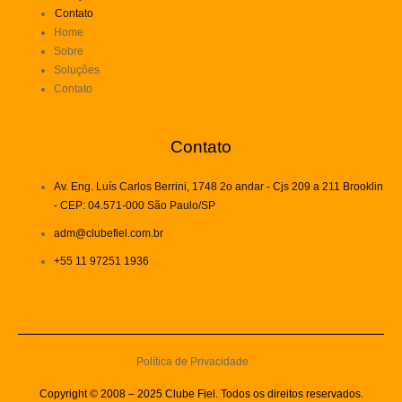
Contato
Home
Sobre
Soluções
Contato
Contato
Av. Eng. Luís Carlos Berrini, 1748 2o andar - Cjs 209 a 211 Brooklin
- CEP: 04.571-000 São Paulo/SP
adm@clubefiel.com.br
+55 11 97251 1936
Política de Privacidade
Copyright © 2008 – 2025 Clube Fiel. Todos os direitos reservados.